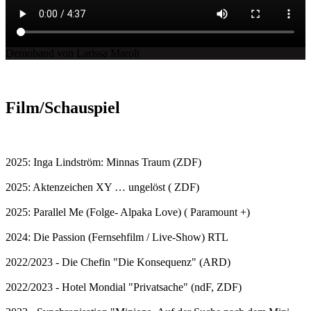
Demoband von Larissa Marolt
Film/Schauspiel
2025: Inga Lindström: Minnas Traum (ZDF)
2025: Aktenzeichen XY … ungelöst ( ZDF)
2025: Parallel Me (Folge- Alpaka Love) ( Paramount +)
2024: Die Passion (Fernsehfilm / Live-Show) RTL
2022/2023 - Die Chefin "Die Konsequenz" (ARD)
2022/2023 - Hotel Mondial "Privatsache" (ndF, ZDF)