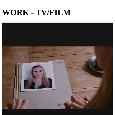
WORK - TV/FILM