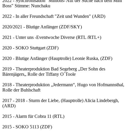
2022 - Synchronisation "Minions- Auf der Suche nach dem Mini
Boss" Stimme: Nunchaku
2022 - In aller Freundschaft "Zeit und Wunden" (ARD)
2020/2021 - Blutige Anfänger (ZDF/SKY)
2021 - Unter uns -Eventwoche Diverse (RTL /RTL+)
2020 - SOKO Stuttgart (ZDF)
2020 - Blutige Anfänger (Hauptrolle) Leonie Ruska, (ZDF)
2019 - Theaterproduktion Bad Segeberg „Der Sohn des
Bärenjägers„ Rolle der Tiffany O`Toole
2018 - Theaterproduktion „Jedermann“, Hugo von Hofmannsthal,
Rolle der Buhlschaft
2017 - 2018 - Sturm der Liebe, (Hauptrolle) Alicia Lindebergh,
(ARD)
2015 - Alarm für Cobra 11 (RTL)
2015 - SOKO 5113 (ZDF)