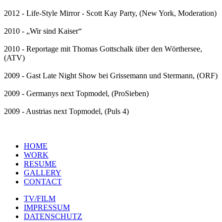
2012 - Life-Style Mirror - Scott Kay Party, (New York, Moderation)
2010 - „Wir sind Kaiser“
2010 - Reportage mit Thomas Gottschalk über den Wörthersee,
(ATV)
2009 - Gast Late Night Show bei Grissemann und Stermann, (ORF)
2009 - Germanys next Topmodel, (ProSieben)
2009 - Austrias next Topmodel, (Puls 4)
HOME
WORK
RESUME
GALLERY
CONTACT
TV/FILM
IMPRESSUM
DATENSCHUTZ