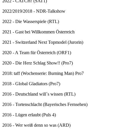
2022 - CATCH! (SAT1)
2022/2019/2018 - NDR-Talkshow
2022 - Die Wasserspiele (RTL)
2021 - Gast bei Willkommen Österreich
2021 - Switzerland Next Topmodel (Jurorin)
2020 - A Team für Österreich (ORF1)
2020 - Die Herz Schlag Show!! (Pro7)
2018: taff (Wochenserie: Burning Man) Pro7
2018 - Global Gladiators (Pro7)
2016 - Deutschland will´s wissen (RTL)
2016 - Tortenschlacht (Bayerisches Fernsehen)
2016 - Lügen erlaubt (Puls 4)
2016 - Wer weiß denn so was (ARD)