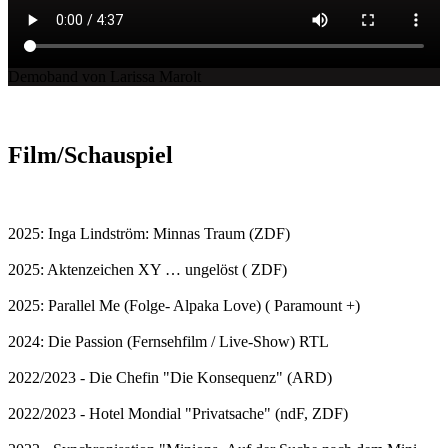
Demoband von Larissa Marolt
Film/Schauspiel
2025: Inga Lindström: Minnas Traum (ZDF)
2025: Aktenzeichen XY … ungelöst ( ZDF)
2025: Parallel Me (Folge- Alpaka Love) ( Paramount +)
2024: Die Passion (Fernsehfilm / Live-Show) RTL
2022/2023 - Die Chefin "Die Konsequenz" (ARD)
2022/2023 - Hotel Mondial "Privatsache" (ndF, ZDF)