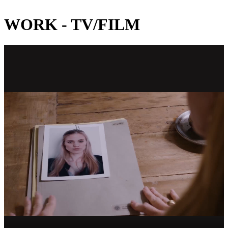
WORK - TV/FILM