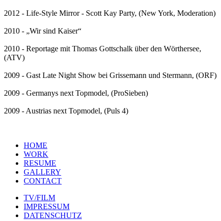
2012 - Life-Style Mirror - Scott Kay Party, (New York, Moderation)
2010 - „Wir sind Kaiser“
2010 - Reportage mit Thomas Gottschalk über den Wörthersee,
(ATV)
2009 - Gast Late Night Show bei Grissemann und Stermann, (ORF)
2009 - Germanys next Topmodel, (ProSieben)
2009 - Austrias next Topmodel, (Puls 4)
HOME
WORK
RESUME
GALLERY
CONTACT
TV/FILM
IMPRESSUM
DATENSCHUTZ