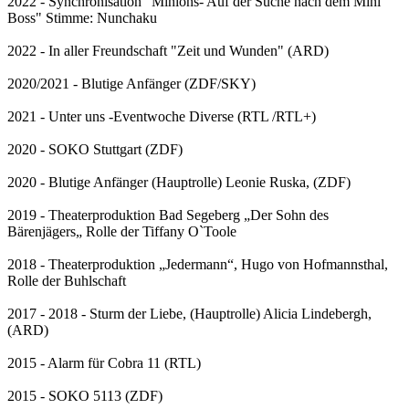
2022 - Synchronisation "Minions- Auf der Suche nach dem Mini
Boss" Stimme: Nunchaku
2022 - In aller Freundschaft "Zeit und Wunden" (ARD)
2020/2021 - Blutige Anfänger (ZDF/SKY)
2021 - Unter uns -Eventwoche Diverse (RTL /RTL+)
2020 - SOKO Stuttgart (ZDF)
2020 - Blutige Anfänger (Hauptrolle) Leonie Ruska, (ZDF)
2019 - Theaterproduktion Bad Segeberg „Der Sohn des
Bärenjägers„ Rolle der Tiffany O`Toole
2018 - Theaterproduktion „Jedermann“, Hugo von Hofmannsthal,
Rolle der Buhlschaft
2017 - 2018 - Sturm der Liebe, (Hauptrolle) Alicia Lindebergh,
(ARD)
2015 - Alarm für Cobra 11 (RTL)
2015 - SOKO 5113 (ZDF)