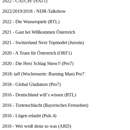
2022 - CATCH! (SAT1)
2022/2019/2018 - NDR-Talkshow
2022 - Die Wasserspiele (RTL)
2021 - Gast bei Willkommen Österreich
2021 - Switzerland Next Topmodel (Jurorin)
2020 - A Team für Österreich (ORF1)
2020 - Die Herz Schlag Show!! (Pro7)
2018: taff (Wochenserie: Burning Man) Pro7
2018 - Global Gladiators (Pro7)
2016 - Deutschland will´s wissen (RTL)
2016 - Tortenschlacht (Bayerisches Fernsehen)
2016 - Lügen erlaubt (Puls 4)
2016 - Wer weiß denn so was (ARD)